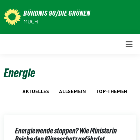
Weiter
zum
BÜNDNIS 90/DIE GRÜNEN
Inhalt
MUCH
Energie
AKTUELLES
ALLGEMEIN
TOP-THEMEN
Energiewende stoppen? Wie Ministerin
Reiche den Klimaschutz gefährdet