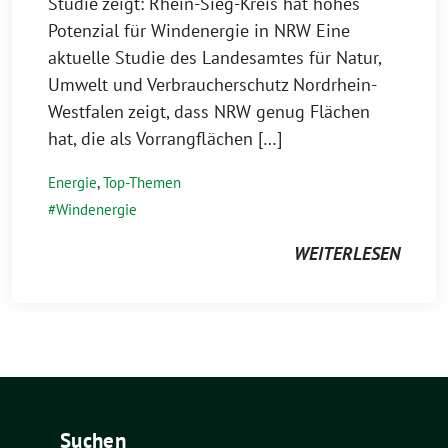
Studie zeigt: Rhein-Sieg-Kreis hat hohes
Potenzial für Windenergie in NRW Eine
aktuelle Studie des Landesamtes für Natur,
Umwelt und Verbraucherschutz Nordrhein-
Westfalen zeigt, dass NRW genug Flächen
hat, die als Vorrangflächen […]
Energie
,
Top-Themen
Windenergie
WEITERLESEN
Suchen