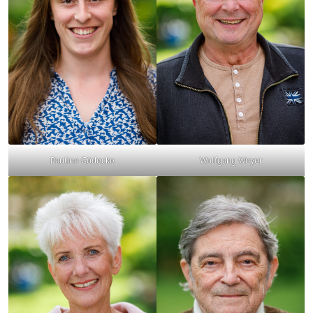
Pauline Gödecke
Wolfgang Weyer