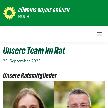
Weiter
zum
BÜNDNIS 90/DIE GRÜNEN
Inhalt
MUCH
Unsere Team im Rat
20. September 2025
Unsere Ratsmitglieder