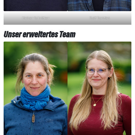
Heiner Schnitker
Ralf Barsties
Unser erweitertes Team