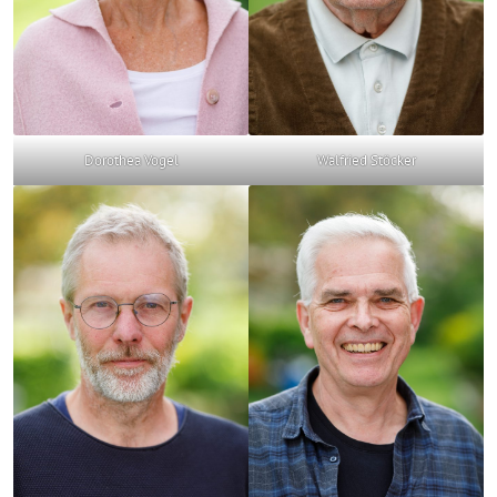
Dorothea Vogel
Walfried Stöcker