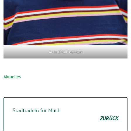
Anne Enkirch-Gritzan
Aktuelles
Stadtradeln für Much
ZURÜCK