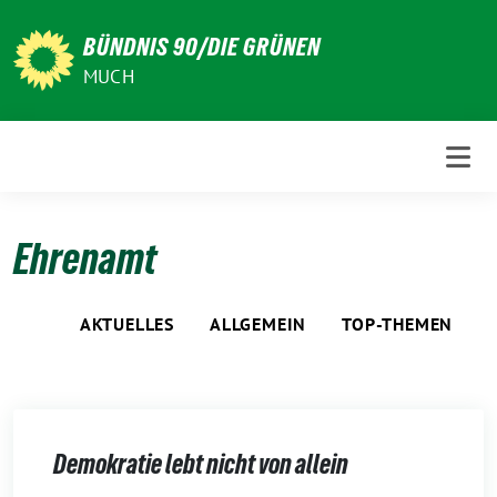
Weiter
zum
BÜNDNIS 90/DIE GRÜNEN
Inhalt
MUCH
Ehrenamt
AKTUELLES
ALLGEMEIN
TOP-THEMEN
Demokratie lebt nicht von allein