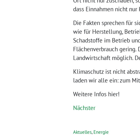
Ort nicht nur zuschauen, s
dass Einnahmen nicht nur 
Die Fakten sprechen für si
wie für Herstellung, Betri
Schadstoffe im Betrieb und
Flächenverbrauch gering. 
Landwirtschaft möglich. De
Klimaschutz ist nicht abstr
laden wir alle ein: zum M
Weitere Infos hier!
Nächster
Aktuelles
,
Energie