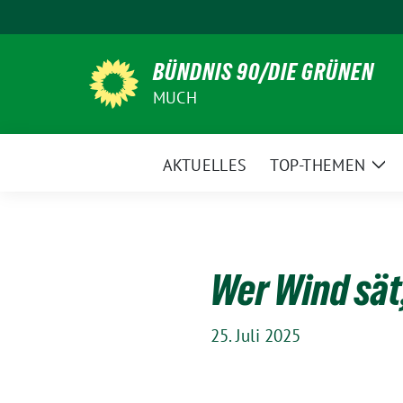
Weiter
zum
Inhalt
BÜNDNIS 90/DIE GRÜNEN
MUCH
AKTUELLES
TOP-THEMEN
Zei
Un
Wer Wind sät
25. Juli 2025