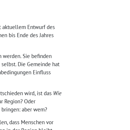
ut aktuellem Entwurf des
hen bis Ende des Jahres
n werden. Sie befinden
 selbst. Die Gemeinde hat
nbedingungen Einfluss
tschieden wird, ist das
Wie
ur Region? Oder
 bringen: aber wem?
len, dass Menschen vor