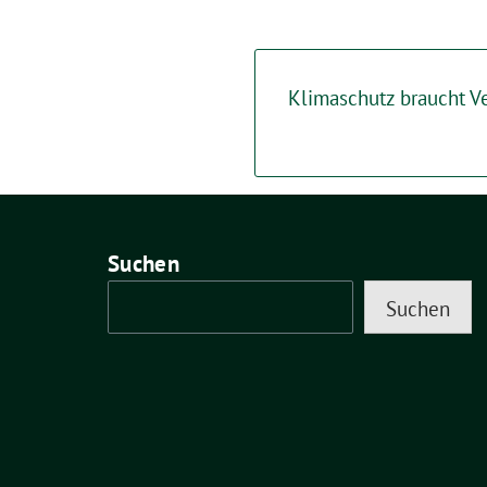
Klimaschutz braucht V
Suchen
Suchen