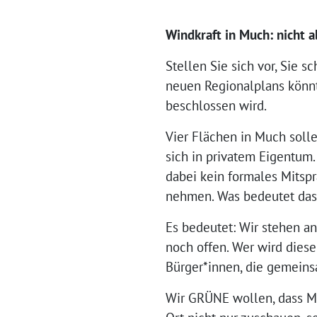
Windkraft in Much: nicht 
Stellen Sie sich vor, Sie 
neuen Regionalplans könnt
beschlossen wird.
Vier Flächen in Much soll
sich in privatem Eigentum
dabei kein formales Mitsp
nehmen. Was bedeutet das 
Es bedeutet: Wir stehen 
noch offen. Wer wird dies
Bürger*innen, die gemein
Wir GRÜNE wollen, dass Mu