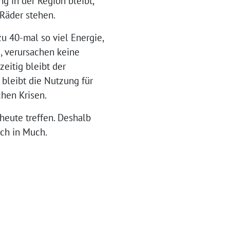
g in der Region bleibt,
Räder stehen.
u 40-mal so viel Energie,
e, verursachen keine
zeitig bleibt der
bleibt die Nutzung für
chen Krisen.
 heute treffen. Deshalb
uch in Much.