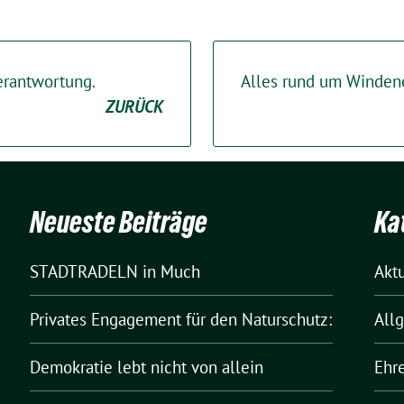
erantwortung.
Alles rund um Winden
ZURÜCK
Neueste Beiträge
Ka
STADTRADELN in Much
Akt
Privates Engagement für den Naturschutz:
All
Demokratie lebt nicht von allein
Ehr