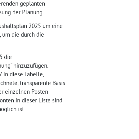
ierenden geplanten
sung der Planung.
Haushaltsplan 2025 um eine
, um die durch die
5 die
nung“ hinzuzufügen.
in diese Tabelle,
ichnete, transparente Basis
er einzelnen Posten
nten in dieser Liste sind
öglich ist