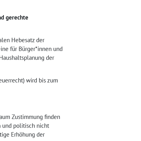
nd gerechte
alen Hebesatz der
eine für Bürger*innen und
 Haushaltsplanung der
euerrecht) wird bis zum
 kaum Zustimmung finden
 und politisch nicht
rtige Erhöhung der