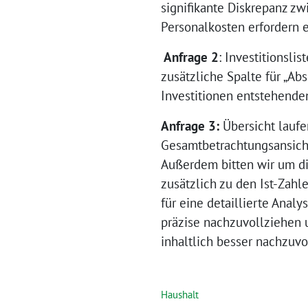
signifikante Diskrepanz zw
Personalkosten erfordern 
Anfrage 2
: Investitionsli
zusätzliche Spalte für „Ab
Investitionen entstehende
Anfrage 3:
Übersicht laufe
Gesamtbetrachtungsansicht
Außerdem bitten wir um di
zusätzlich zu den Ist-Zahl
für eine detaillierte Anal
präzise nachzuvollziehen u
inhaltlich besser nachzuvo
Haushalt