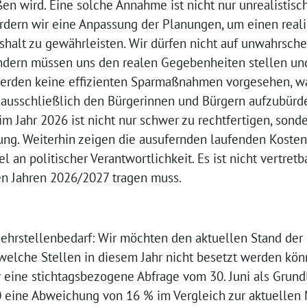
n wird. Eine solche Annahme ist nicht nur unrealistisc
ordern wir eine Anpassung der Planungen, um einen real
halt zu gewährleisten. Wir dürfen nicht auf unwahrsche
ndern müssen uns den realen Gegebenheiten stellen un
werden keine effizienten Sparmaßnahmen vorgesehen, w
t ausschließlich den Bürgerinnen und Bürgern aufzubürd
 Jahr 2026 ist nicht nur schwer zu rechtfertigen, sonde
ng. Weiterhin zeigen die ausufernden laufenden Kosten 
 an politischer Verantwortlichkeit. Es ist nicht vertretb
den Jahren 2026/2027 tragen muss.
hrstellenbedarf: Wir möchten den aktuellen Stand der 
 welche Stellen in diesem Jahr nicht besetzt werden kön
ur eine stichtagsbezogene Abfrage vom 30. Juni als Grun
0 eine Abweichung von 16 % im Vergleich zur aktuellen 