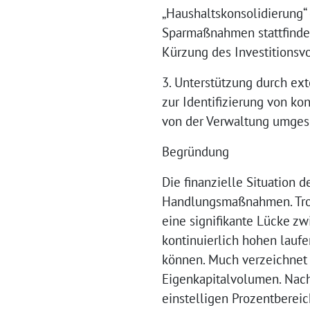
„Haushaltskonsolidierung“
Sparmaßnahmen stattfinde
Kürzung des Investitionsv
3. Unterstützung durch ex
zur Identifizierung von k
von der Verwaltung umgese
Begründung
Die finanzielle Situation
Handlungsmaßnahmen. Trotz
eine signifikante Lücke z
kontinuierlich hohen lauf
können. Much verzeichnet
Eigenkapitalvolumen. Nach
einstelligen Prozentbereic