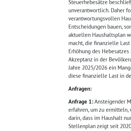
Steuerhebesätze beschließe
unverantwortlich. Daher f
verantwortungsvollen Haus
Entscheidungen bauen, so
aktuellen Haushaltsplan 
macht, die finanzielle Las
Erhöhung des Hebesatzes im
Akzeptanz in der Bevölkeru
Jahre 2025/2026 ein Mangel
diese finanzielle Last in 
Anfragen:
Anfrage 1:
Ansteigender Me
erfahren, um zu ermitteln,
darin, dass im Haushalt n
Stellenplan zeigt seit 202