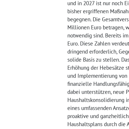
und in 2027 ist nur noch E
bisher ergriffenen Maßna
begegnen. Die Gesamtvers
Millionen Euro betragen, w
notwendig sind. Bereits im
Euro. Diese Zahlen verdeutl
dringend erforderlich, G
solide Basis zu stellen. D
Erhöhung der Hebesätze stü
und Implementierung von S
finanzielle Handlungsfähi
dabei unterstützen, neue 
Haushaltskonsolidierung i
eines umfassenden Ansatze
proaktive und ganzheitlic
Haushaltsplans durch die A