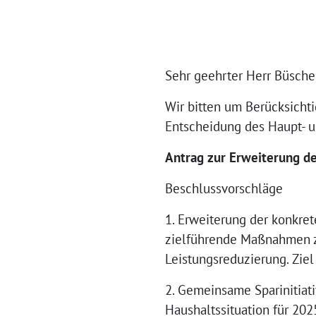
Sehr geehrter Herr Büsche
Wir bitten um Berücksicht
Entscheidung des Haupt- 
Antrag zur Erweiterung 
Beschlussvorschläge
1. Erweiterung der konkre
zielführende Maßnahmen z
Leistungsreduzierung. Ziel 
2. Gemeinsame Sparinitiat
Haushaltssituation für 20