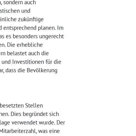
h, sondern auch
istischen und
inliche zukünftige
d entsprechend planen. Im
as es besonders ungerecht
en. Die erhebliche
rn belastet auch die
und Investitionen für die
ar, dass die Bevölkerung
besetzten Stellen
nen. Dies begründet sich
dlage verwendet wurde. Der
Mitarbeiterzahl, was eine