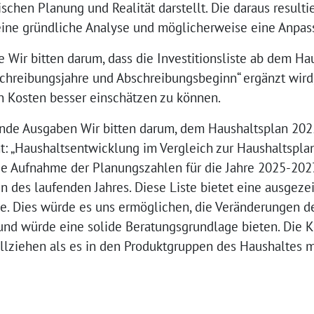
ischen Planung und Realität darstellt. Die daraus result
eine gründliche Analyse und möglicherweise eine Anpas
ste Wir bitten darum, dass die Investitionsliste ab dem 
schreibungsjahre und Abschreibungsbeginn“ ergänzt wird
n Kosten besser einschätzen zu können.
nde Ausgaben Wir bitten darum, dem Haushaltsplan 202
: „Haushaltsentwicklung im Vergleich zur Haushaltspla
e Aufnahme der Planungszahlen für die Jahre 2025-2027 
en des laufenden Jahres. Diese Liste bietet eine ausgeze
yse. Dies würde es uns ermöglichen, die Veränderungen d
nd würde eine solide Beratungsgrundlage bieten. Die Ko
llziehen als es in den Produktgruppen des Haushaltes m