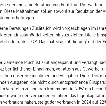
 eine gemeinsame Beratung von Politik und Verwaltung 
n. Diese Maßnahmen sollen sowohl zur Reduktion der A
olumens beitragen.
terne Beratungen Zusätzlich wird vorgeschlagen im Jahr
onkreten Einsparmöglichkeiten hinzuzuziehen. Diese Eins
tzt oder unter TOP „Haushaltskonsolidierung“ mit der Po
 der Gemeinde Much ist akut angespannt und verlangt n
 beträchtlicher Einnahmen, vor allem aus Gewerbe- und
wischen unseren Einnahmen und Ausgaben. Diese Diskrepa
enden Ausgaben, die nicht durch entsprechende Einspa
 im Vergleich zu anderen Kommunen in NRW ein besonde
dem wir in den vergangenen Jahren das Eigenkapital in
h verbraucht haben, steigt der Verbrauch in 2024 auf 22