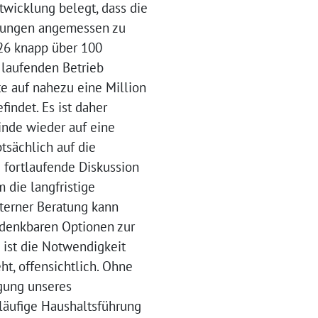
twicklung belegt, dass die
erungen angemessen zu
26 knapp über 100
 laufenden Betrieb
te auf nahezu eine Million
findet. Es ist daher
nde wieder auf eine
tsächlich auf die
e fortlaufende Diskussion
die langfristige
terner Beratung kann
 denkbaren Optionen zur
 ist die Notwendigkeit
t, offensichtlich. Ohne
gung unseres
rläufige Haushaltsführung