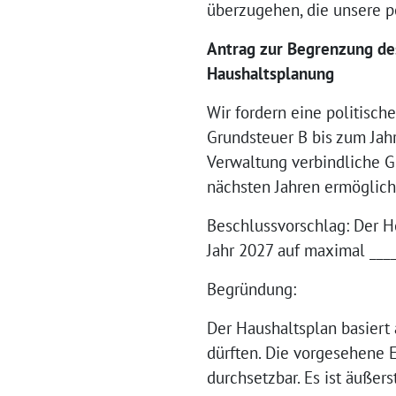
überzugehen, die unsere po
Antrag zur Begrenzung des
Haushaltsplanung
Wir fordern eine politisc
Grundsteuer B bis zum Jah
Verwaltung verbindliche G
nächsten Jahren ermöglich
Beschlussvorschlag: Der H
Jahr 2027 auf maximal ____
Begründung:
Der Haushaltsplan basiert
dürften. Die vorgesehene E
durchsetzbar. Es ist äußer