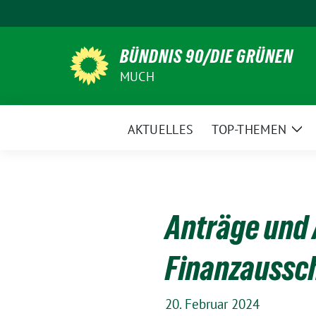
Weiter
zum
Inhalt
BÜNDNIS 90/DIE GRÜNEN
MUCH
AKTUELLES
TOP-THEMEN
Zei
Un
Anträge und 
Finanzaussc
20. Februar 2024