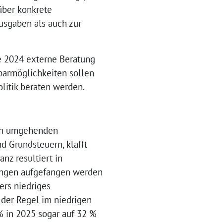
über konkrete
usgaben als auch zur
e 2024 externe Beratung
parmöglichkeiten sollen
litik beraten werden.
ach umgehenden
 Grundsteuern, klafft
nz resultiert in
rungen aufgefangen werden
rs niedriges
 der Regel im niedrigen
% in 2025 sogar auf 32 %