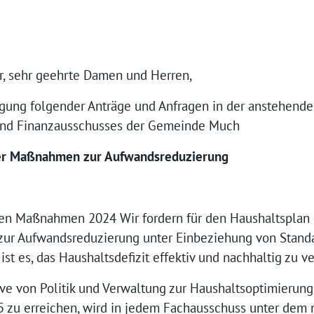
r, sehr geehrte Damen und Herren,
igung folgender Anträge und Anfragen in der anstehend
und Finanzausschusses der Gemeinde Much
der Maßnahmen zur Aufwandsreduzierung
ten Maßnahmen 2024 Wir fordern für den Haushaltsplan
ur Aufwandsreduzierung unter Einbeziehung von Stand
ist es, das Haushaltsdefizit effektiv und nachhaltig zu ve
ive von Politik und Verwaltung zur Haushaltsoptimierun
25 zu erreichen, wird in jedem Fachausschuss unter de