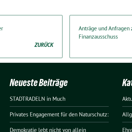
er
Anträge und Anfragen
Finanzausschuss
ZURÜCK
Neueste Beiträge
Ka
STADTRADELN in Much
Akt
Privates Engagement für den Naturschutz:
All
Demokratie lebt nicht von allein
Ehr