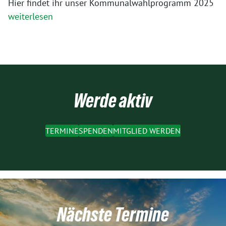
Hier findet ihr unser Kommunalwahlprogramm 2025
weiterlesen
Werde aktiv
TERMINE
SPENDEN
MITGLIED WERDEN
Nächste Termine