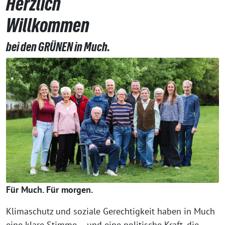
Herzlich
Willkommen
bei den GRÜNEN in Much.
Für Much. Für morgen.
Klimaschutz und soziale Gerechtigkeit haben in Much
eine klare Stimme – und eine politische Kraft, die